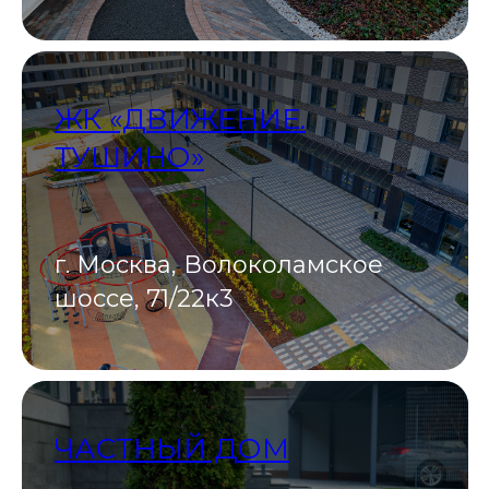
ЖК «ДВИЖЕНИЕ.
ТУШИНО»
г. Москва, Волоколамское
шоссе, 71/22к3
ЧАСТНЫЙ ДОМ