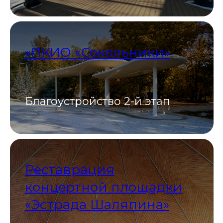
«ПКИО «Сокольники»
Благоустройство 2-й этап
Реставрация
концертной площадки
«Эстрада Шаляпина»