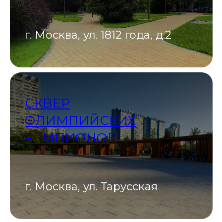
г. Москва, ул. 1812 года, д.2
СКВЕР
ОЛИМПИЙСКИХ
ЧЕМПИОНОВ
г. Москва, ул. Тарусская