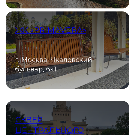
ЖК «PRIMAVERA»
г. Москва, Чкаловский
бульвар, 6к1
СКВЕР
ЦЕНТРАЛЬНОГО