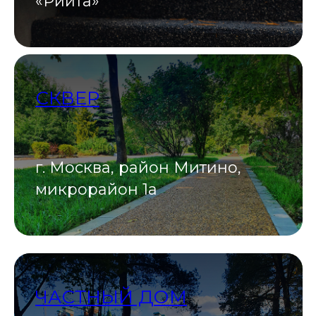
«Риита»
СКВЕР
г. Москва, район Митино,
микрорайон 1а
ЧАСТНЫЙ ДОМ