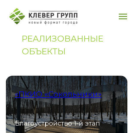
РЕАЛИЗОВАННЫЕ
ОБЪЕКТЫ
«ПКИО «Сокольники»
Благоустройство 1-й этап