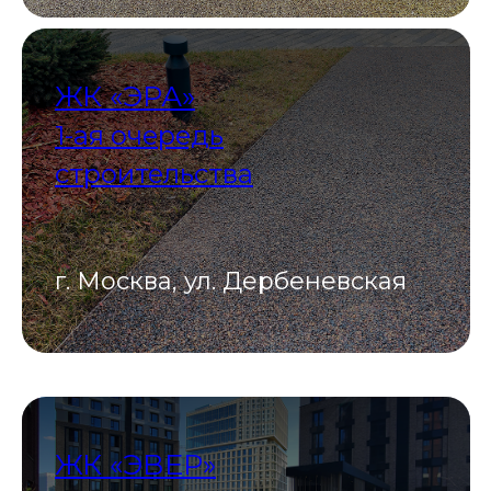
ЖК «ЭРА»
1-ая очередь
строительства
г. Москва, ул. Дербеневская
ЖК «ЭВЕР»