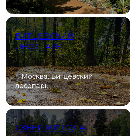
БИТЦЕВСКИЙ
ЛЕСОПАРК
г. Москва, Битцевский
лесопарк
СКВЕР 1812 ГОДА