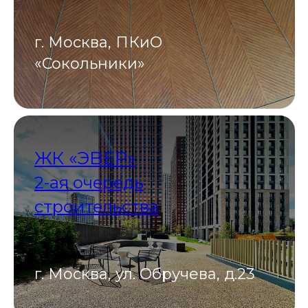
г. Москва, ПКиО
«Сокольники»
ЖК «ЭВЕР»
2-ая очередь
строительства
г. Москва, ул. Обручева, д.23