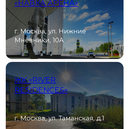
«НАВКА АРЕНА»
г. Москва, ул. Нижние
Мнёвники, 10А
ЖК «RIVER
RESIDENCES»
г. Москва, ул. Таманская, д.1