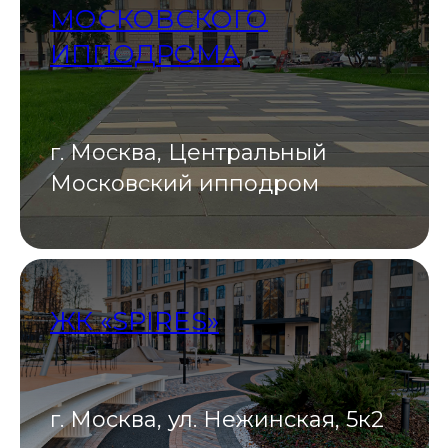
МОСКОВСКОГО
ИППОДРОМА
г. Москва, Центральный
Московский ипподром
ЖК «SPIRES»
г. Москва, ул. Нежинская, 5к2