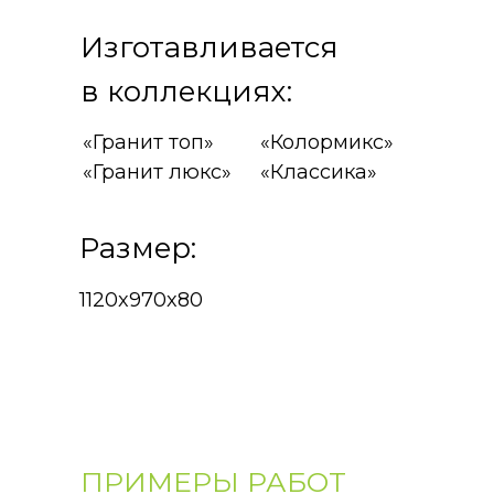
Изготавливается
в коллекциях:
«Гранит топ»
«Колормикс»
«Гранит люкс»
«Классика»
Размер:
1120x970x80
ПРИМЕРЫ РАБОТ