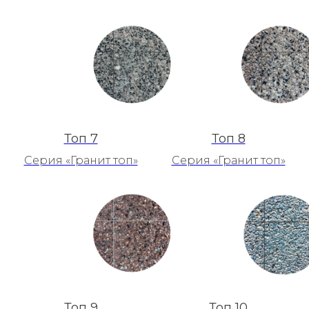
Топ 7
Топ 8
Серия «Гранит топ»
Серия «Гранит топ»
Топ 9
Топ 10