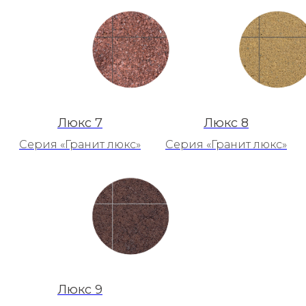
Люкс 7
Люкс 8
Серия «Гранит люкс»
Серия «Гранит люкс»
Люкс 9