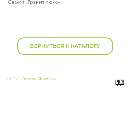
Серия «Гранит люкс»
ВЕРНУТЬСЯ К КАТАЛОГУ
© All Right Reserved. Clevergroup.
+
7 (495) 626-90-05